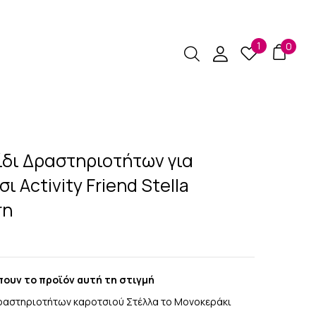
1
0
ίδι Δραστηριοτήτων για
ι Activity Friend Stella
rn
9
ουν το προϊόν αυτή τη στιγμή
δραστηριοτήτων καροτσιού Στέλλα το Μονοκεράκι