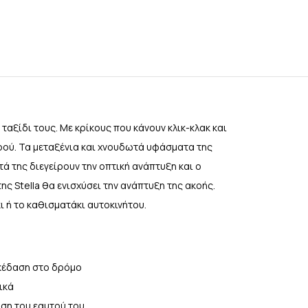
ταξίδι τους. Με κρίκους που κάνουν κλικ-κλακ και
ωρού. Τα μεταξένια και χνουδωτά υφάσματα της
ά της διεγείρουν την οπτική ανάπτυξη και ο
 Stella θα ενισχύσει την ανάπτυξη της ακοής.
ι ή το καθισματάκι αυτοκινήτου.
σκέδαση στο δρόμο
ικά
ηση του εαυτού του