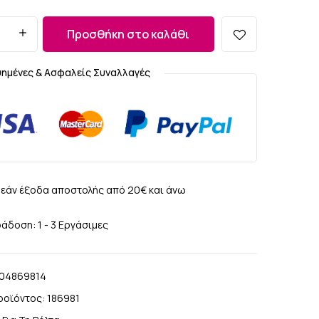
Προσθήκη στο καλάθι
υημένες & Ασφαλείς Συναλλαγές
εάν έξοδα αποστολής από 20€ και άνω
άδοση: 1 - 3 Εργάσιμες
104869814
ροϊόντος:
186981