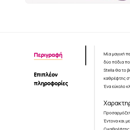
Μία μαγική πε
Περιγραφή
δύο πόδια πο
Stella θα το 
Επιπλέον
καθρέφτης στ
πληροφορίες
Ένα εύκολο κλ
Χαρακτη
Προσαρμόζετα
Έντονα και με
Ο καθρέφτης 