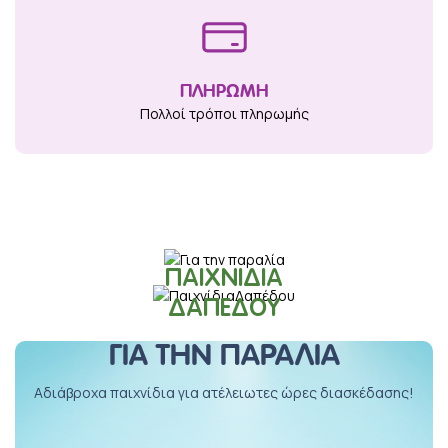
ΠΛΗΡΩΜΗ
Πολλοί τρόποι πληρωμής
ΠΑΙΧΝΊΔΙΑ
ΔΑΠΈΔΟΥ
ΓΙΑ ΤΗΝ ΠΑΡΑΛΊΑ
Αδιάβροχα παιχνίδια για ατέλειωτες ώρες διασκέδασης!