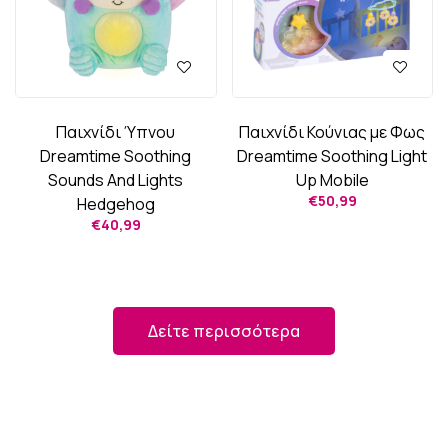
Παιχνίδι Ύπνου
Παιχνίδι Κούνιας με Φως
Dreamtime Soothing
Dreamtime Soothing Light
Sounds And Lights
Up Mobile
€
50,99
Hedgehog
€
40,99
Δείτε περισσότερα