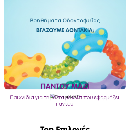
Βοηθήματα Οδοντοφυΐας
ΒΓΆΖΟΥΜΕ ΔΟΝΤΆΚΙΑ;
ΠΑΝΤΟΎ ΜΑΖΊ
Παιχνίδια για τη βόλτα με κλιπ που εφαρμόζει
παντού.