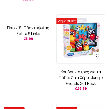
Δημοφιλές
Δημοφιλές
Παιχνίδι Οδοντοφυΐας
Zebra 9 Links
€
5,99
Κουδουνίστρες για τα
Πόδια & τα Χέρια Jungle
Friends Gift Pack
€
26,99