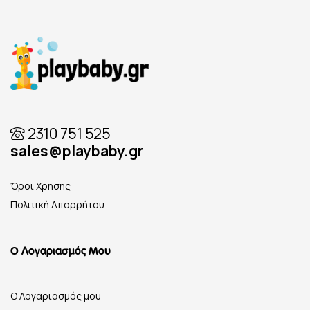
2310 751 525
sales@playbaby.gr
Όροι Χρήσης
Πολιτική Απορρήτου
Ο Λογαριασμός Μου
Ο Λογαριασμός μου