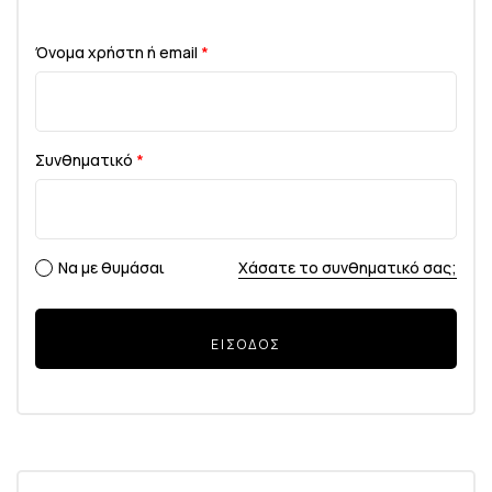
Όνομα χρήστη ή email
*
Συνθηματικό
*
Επιλογές σύνδεσης
Να με θυμάσαι
Χάσατε το συνθηματικό σας;