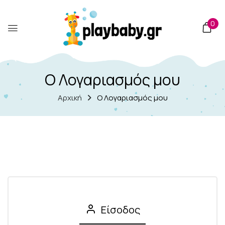
στο
περιεχόμενο
0
Ο Λογαριασμός μου
Αρχική
Ο Λογαριασμός μου
Είσοδος