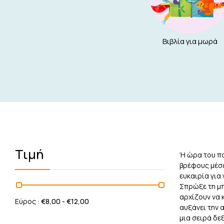
αιχνίδι
Ώρα για ύπνο
Βιβλία για μωρά
Τιμή
Ή ώρα του πα
βρέφους μέσω
ευκαιρία για
Σπρώξε τη μπ
αρχίζουν να 
Ελάχιστη τιμή
Μέγιστη τιμή
Εύρος :
€
8,00
-
€
12,00
αυξάνει την 
μια σειρά δε