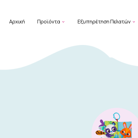
Αρχική
Προϊόντα
Εξυπηρέτηση Πελατών