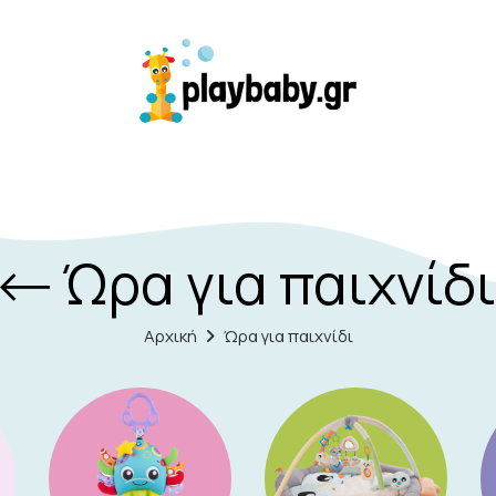
Ώρα για παιχνίδι
Αρχική
Ώρα για παιχνίδι