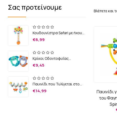
Σας προτείνουμε
Βλέπετε και 
Κουδουνίστρα Safari με ήχους
βροχής
€
6,99
Κρίκοι Οδοντοφυΐας
Σιλικόνης Soothe and Chew
€
9,45
Παιχνίδι που Τυλίγεται στο
Καρότσι Ocean Adventure
€
14,99
Παιχνίδι γ
Twirly Whirly
του Φαγη
Spi