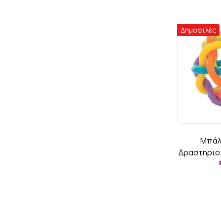
Δημοφιλές
Μπάλ
Δραστηριοτ