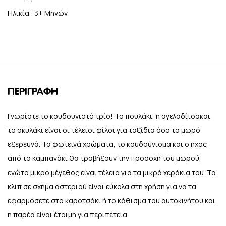
Ηλικία :
3+ Μηνών
ΠΕΡΙΓΡΑΦΉ
Γνωρίστε το κουδουνιστό τρίο! Το πουλάκι, η αγελαδίτσακαι
το σκυλάκι είναι οι τέλειοι φίλοι για ταξίδια όσο το μωρό
εξερευνά. Τα φωτεινά χρώματα, το κουδούνισμα και ο ήχος
από το καμπανάκι θα τραβήξουν την προσοχή του μωρού,
ενώτο μικρό μέγεθος είναι τέλειο για τα μικρά χεράκια του. Τα
κλιπ σε σχήμα αστεριού είναι εύκολα στη χρήση για να τα
εφαρμόσετε στο καροτσάκι ή το κάθισμα του αυτοκινήτου και
η παρέα είναι έτοιμη για περιπέτεια.