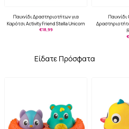
Παιχνίδι Δραστηριοτήτων για
Παιχνίδι
Καρότσι Activity Friend Stella Unicorn
Δραστηριοτήτων
€
18,99
R
Είδατε Πρόσφατα