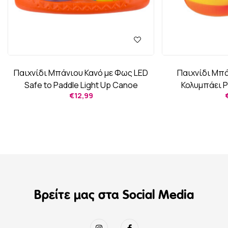
Παιχνίδι Μπάνιου Κανό με Φως LED
Παιχνίδι Μπ
Safe to Paddle Light Up Canoe
Κολυμπάει Pa
€
12,99
Βρείτε μας στα Social Media