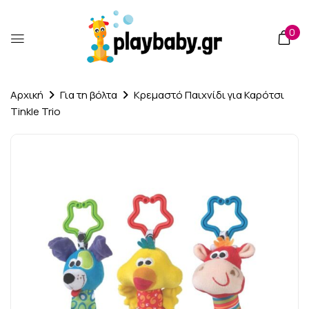
0
Αρχική
Για τη βόλτα
Κρεμαστό Παιχνίδι για Καρότσι
Tinkle Trio