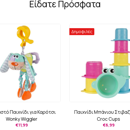
Είδατε Πρόσφατα
Δημοφιλές
στό Παιχνίδι για Καρότσι
Παιχνίδι Μπάνιου Στιβα
Wonky Wiggler
Croc Cups
€
11,99
€
6,99