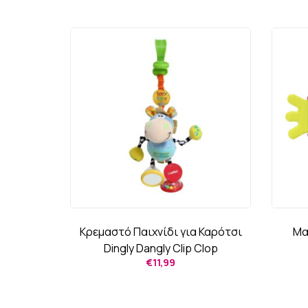
Κρεμαστό Παιχνίδι για Καρότσι
Μα
Dingly Dangly Clip Clop
€
11,99