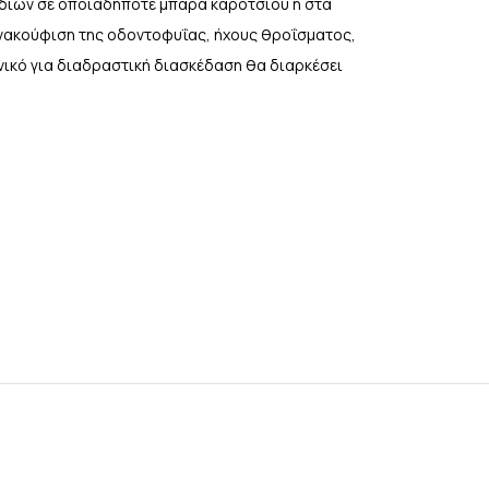
υδιών σε οποιαδήποτε μπάρα καροτσιού ή στα
 ανακούφιση της οδοντοφυΐας, ήχους θροΐσματος,
ανικό για διαδραστική διασκέδαση θα διαρκέσει