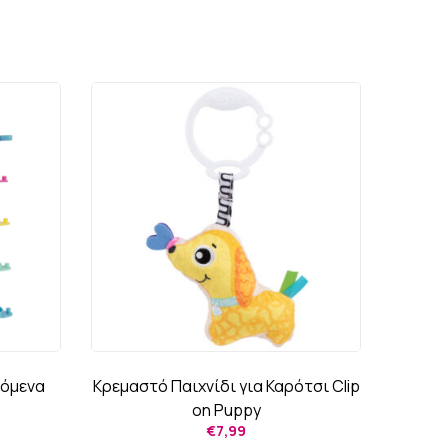
ζόμενα
Κρεμαστό Παιχνίδι για Καρότσι Clip
Κρεμ
on Puppy
€
7,99