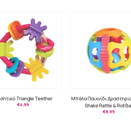
σητικό Triangle Teether
Μπάλα Παιχνίδι Δραστηρι
€
4,99
Shake Rattle & Roll Bal
€
8,99