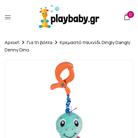
0
Αρχική
Για τη βόλτα
Κρεμαστό παιχνίδι Dingly Dangly
Denny Dino