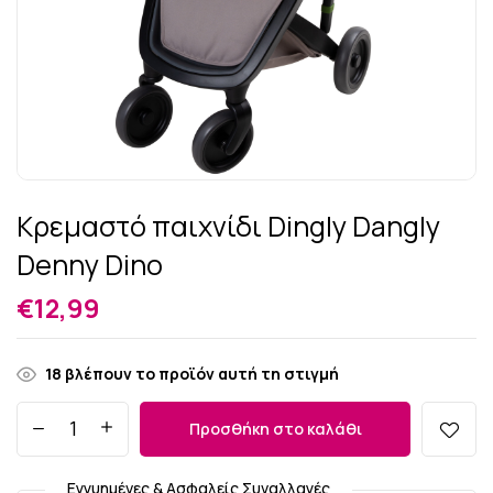
Κρεμαστό παιχνίδι Dingly Dangly
Denny Dino
€
12,99
18
βλέπουν το προϊόν αυτή τη στιγμή
Προσθήκη στο καλάθι
Εγγυημένες & Ασφαλείς Συναλλαγές