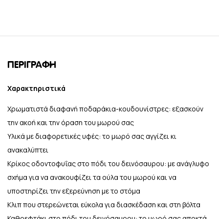
ΠΕΡΙΓΡΑΦΉ
Χαρακτηριστικά
Χρωματιστά διαφανή ποδαράκια-κουδουνίστρες: εξασκούν
την ακοή και την όραση του μωρού σας
Υλικά με διαφορετικές υφές: το μωρό σας αγγίζει κι
ανακαλύπτει
Κρίκος οδοντοφυΐας στο πόδι του δεινόσαυρου: με ανάγλυφο
σχήμα για να ανακουφίζει τα ούλα του μωρού και να
υποστηρίζει την εξερεύνηση με το στόμα
Κλιπ που στερεώνεται εύκολα για διασκέδαση και στη βόλτα
Καθρεφτάκι στο πόδι του δεινόσαυρου: το μωρό σας αποκτά