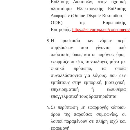
Επίλυσης Διαφορών, στην σχετική
πλατφόρμα Ηλεκτρονικής Επίλυσης
Διαφορών (Online Dispute Resolution –
ODR) της Ευρωπαϊκής
Επιτροπής:
https://ec.europa.eu/consumers/
Η προστασία των νόμων περί
συμβάσεων που γίνονται από
απόσταση, όπως και οι παρόντες όροι,
εφαρμόζεται στις συναλλαγές μόνο με
φυσικά πρόσωπα, τα οποία
συναλλάσσονται για λόγους, που δεν
εμπίπτουν στην εμπορική, βιοτεχνική,
επιχειρηματική ή ελευθέρια
επαγγελματική τους δραστηριότητα.
Σε περίπτωση μη εφαρμογής κάποιου
όρου της παρούσας συμφωνίας, οι
λοιποί παραμένουν σε πλήρη ισχύ και
εφαρμογή.